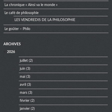
La chronique « Ainsi va le monde »
Le café de philosophie
LES VENDREDIS DE LA PHILOSOPHIE
Le goûter – Philo
extra
ARCHIVES
menu
2026
juillet
(2)
juin
(3)
mai
(3)
avril
(3)
mars
(3)
février
(2)
janvier
(2)