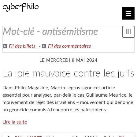
cyberPhilo
Nav
mot-clé - antisémitisme
Mon
le
me
Fil des billets
-
Fil des commentaires
LE MERCREDI 8 MAI 2024
la joie mauvaise contre les juifs
Dans Philo-Magazine, Martin Legros signe cet article
essentiel pour analyser, par-delà le cas Guillaume Meurice, le
mouvement de rejet des israéliens – mouvement qui dénonce
un génocide commis à l’encontre les palestiniens.
Lire la suite