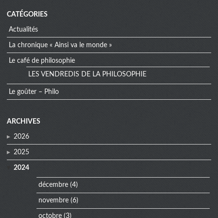
CATÉGORIES
Actualités
La chronique « Ainsi va le monde »
Le café de philosophie
LES VENDREDIS DE LA PHILOSOPHIE
Le goûter – Philo
extra
ARCHIVES
menu
2026
2025
2024
décembre
(4)
novembre
(6)
octobre
(3)