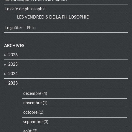
Le café de philosophie
LES VENDREDIS DE LA PHILOSOPHIE
Le goûter – Philo
extra
ARCHIVES
menu
2026
2025
2024
2023
décembre
(4)
novembre
(1)
octobre
(1)
septembre
(3)
août
(2)