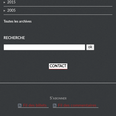
2015
2005
Toutes les archives
RECHERCHE
CONTACT
informations
S'abonner
Fil des billets
Fil des commentaires