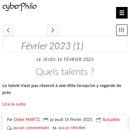
cyberPhilo
Nav
- février 2023 -
Mon
le
me
février 2023
(1)
LE JEUDI 16 FÉVRIER 2023
quels talents ?
Le talent n'est pas réservé à une élite lorsqu'on y regarde de
près
Lire la suite
Par
Didier MARTZ
,
Le jeudi 16 février 2023
.
Actualités
aucun commentaire
aucun rétrolien