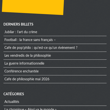
DERNIERS BILLETS
jubilar : l’art du crime
football : la france sans français –
cafe de pop'philo : qu'est-ce qu'un évènement ?
les vendredis de la philosophie
la guerre informationnelle
conférence enchantée
cafe de philosophie mai 2026
CATÉGORIES
Actualités
La chronique « Ainsi va le monde »