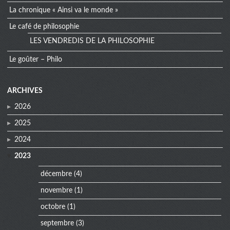
La chronique « Ainsi va le monde »
Le café de philosophie
LES VENDREDIS DE LA PHILOSOPHIE
Le goûter – Philo
extra
ARCHIVES
menu
2026
2025
2024
2023
décembre
(4)
novembre
(1)
octobre
(1)
septembre
(3)