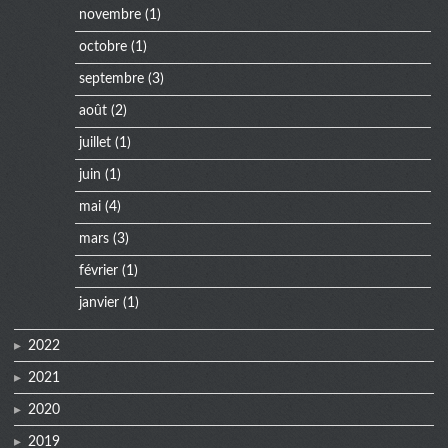
novembre
(1)
octobre
(1)
septembre
(3)
août
(2)
juillet
(1)
juin
(1)
mai
(4)
mars
(3)
février
(1)
janvier
(1)
2022
2021
2020
2019