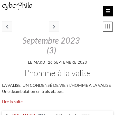
cyberPhilo
Nav
- septembre 2023 -
Mon
le
me
septembre 2023
(3)
LE MARDI 26 SEPTEMBRE 2023
l'homme à la valise
LA VALISE, UN CONDENSÉ DE VIE ? L’HOMME A LA VALISE
Une déambulation en trois étapes.
Lire la suite