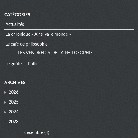
CATÉGORIES
Actualités
La chronique « Ainsi va le monde »
Le café de philosophie
LES VENDREDIS DE LA PHILOSOPHIE
Le goûter – Philo
extra
ARCHIVES
menu
2026
2025
2024
2023
décembre
(4)