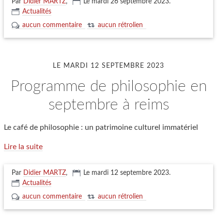
Par
Didier MARTZ
,
Le mardi 26 septembre 2023
.
Actualités
aucun commentaire
aucun rétrolien
LE MARDI 12 SEPTEMBRE 2023
programme de philosophie en
septembre à reims
Le café de philosophie : un patrimoine culturel immatériel
Lire la suite
Par
Didier MARTZ
,
Le mardi 12 septembre 2023
.
Actualités
aucun commentaire
aucun rétrolien