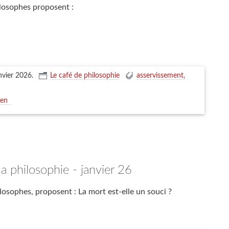
ilosophes proposent :
nvier 2026
.
Le café de philosophie
asservissement
ien
la philosophie - janvier 26
losophes, proposent : La mort est-elle un souci ?