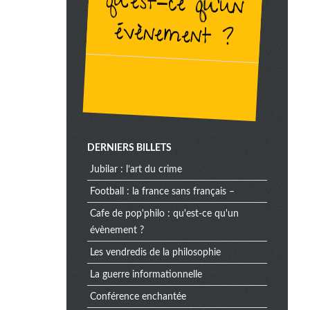
évènement ?
DERNIERS BILLETS
jubilar : l’art du crime
football : la france sans français –
cafe de pop'philo : qu'est-ce qu'un
évènement ?
les vendredis de la philosophie
la guerre informationnelle
conférence enchantée