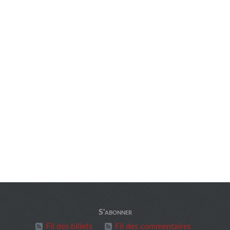
S'abonner
Fil des billets
Fil des commentaires