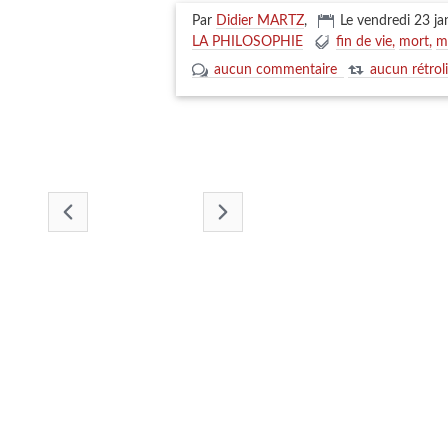
Par
Didier MARTZ
,
Le vendredi 23 ja
LA PHILOSOPHIE
fin de vie
mort
m
aucun commentaire
aucun rétrol
- janvier 2026 -