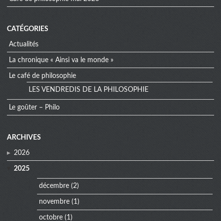
CATÉGORIES
Actualités
La chronique « Ainsi va le monde »
Le café de philosophie
LES VENDREDIS DE LA PHILOSOPHIE
Le goûter – Philo
extra
ARCHIVES
menu
2026
2025
décembre
(2)
novembre
(1)
octobre
(1)