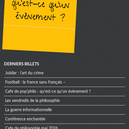
évènement ?
DERNIERS BILLETS
jubilar : l’art du crime
football : la france sans français –
cafe de pop'philo : qu'est-ce qu'un évènement ?
les vendredis de la philosophie
la guerre informationnelle
conférence enchantée
cafe de philosophie mai 2026