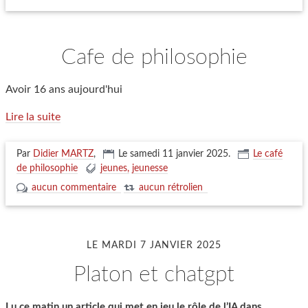
cafe de philosophie
Avoir 16 ans aujourd'hui
Lire la suite
Par
Didier MARTZ
,
Le samedi 11 janvier 2025
.
Le café
de philosophie
jeunes
jeunesse
aucun commentaire
aucun rétrolien
LE MARDI 7 JANVIER 2025
platon et chatgpt
Lu ce matin un article qui met en jeu le rôle de l’IA dans