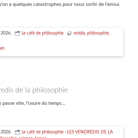
u'on a quelques catastrophes pour nous sortir de l'ennui.
n 2026
.
Le café de philosophie
média
philosophie
ien
redis de la philosophie
 passe vite, l'usure du temps...
n 2026
.
Le café de philosophie
›
LES VENDREDIS DE LA