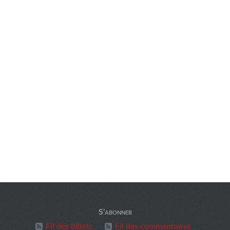
S'abonner
Fil des billets
Fil des commentaires