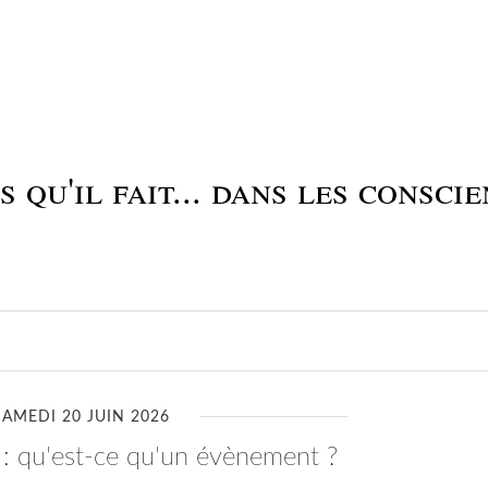
 qu'il fait... dans les conscie
SAMEDI 20 JUIN 2026
o : qu'est-ce qu'un évènement ?