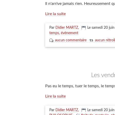
Il n'arrive jamais rien. Heureusement q
Lire la suite
Par
Didier MARTZ
,
Le samedi 20 jui
temps
évènement
aucun commentaire
aucun rétrol
les vend
Pas eu le temps, tuer le temps, le temps
Lire la suite
Par
Didier MARTZ
,
Le samedi 20 jui