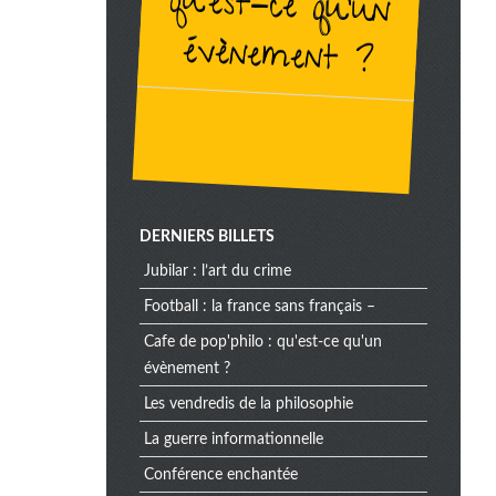
évènement ?
DERNIERS BILLETS
jubilar : l’art du crime
football : la france sans français –
cafe de pop'philo : qu'est-ce qu'un
évènement ?
les vendredis de la philosophie
la guerre informationnelle
conférence enchantée