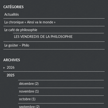
CATÉGORIES
Actualités
La chronique « Ainsi va le monde »
Le café de philosophie
LES VENDREDIS DE LA PHILOSOPHIE
Le goûter – Philo
extra
ARCHIVES
menu
2026
2025
décembre
(2)
novembre
(1)
octobre
(1)
septembre
(2)