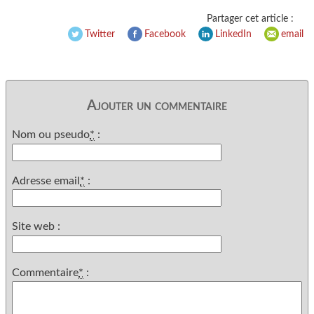
Partager cet article :
Twitter
Facebook
LinkedIn
email
Ajouter un commentaire
Nom ou pseudo
*
:
Adresse email
*
:
Site web :
Commentaire
*
: