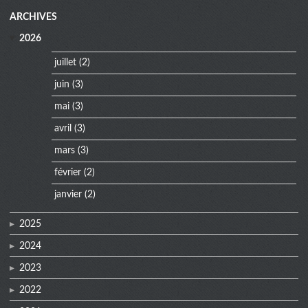
extra
ARCHIVES
menu
2026
juillet
(2)
juin
(3)
mai
(3)
avril
(3)
mars
(3)
février
(2)
janvier
(2)
2025
2024
2023
2022