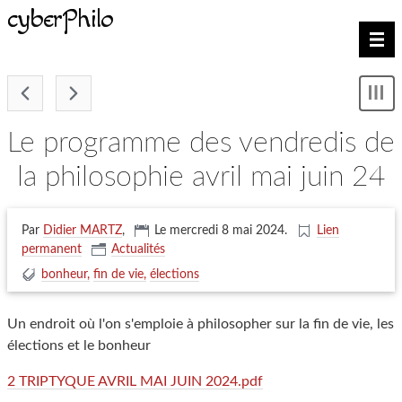
cyberPhilo
Nav
-
Mon
le
me
le programme des vendredis de
la philosophie avril mai juin 24
Par
Didier MARTZ
,
Le mercredi 8 mai 2024
.
Lien
permanent
Actualités
bonheur
fin de vie
élections
Un endroit où l'on s'emploie à philosopher sur la fin de vie, les
élections et le bonheur
2 TRIPTYQUE AVRIL MAI JUIN 2024.pdf