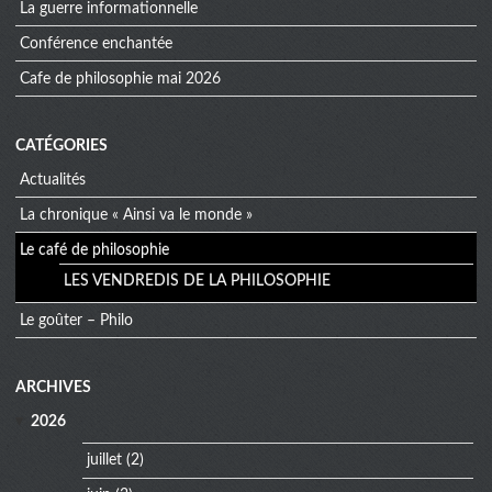
la guerre informationnelle
conférence enchantée
cafe de philosophie mai 2026
CATÉGORIES
Actualités
La chronique « Ainsi va le monde »
Le café de philosophie
LES VENDREDIS DE LA PHILOSOPHIE
Le goûter – Philo
extra
ARCHIVES
menu
2026
juillet
(2)