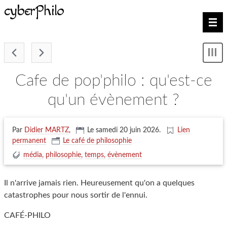
cyberPhilo
Nav
-
Mon
le
me
cafe de pop'philo : qu'est-ce
qu'un évènement ?
Par
Didier MARTZ
,
Le samedi 20 juin 2026
.
Lien
permanent
Le café de philosophie
média
philosophie
temps
évènement
Il n'arrive jamais rien. Heureusement qu'on a quelques
catastrophes pour nous sortir de l'ennui.
CAFÉ-PHILO