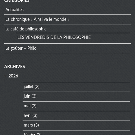
CATÉGORIES
Actualités
La chronique « Ainsi va le monde »
Le café de philosophie
LES VENDREDIS DE LA PHILOSOPHIE
Le goûter – Philo
extra
ARCHIVES
menu
2026
juillet
(2)
juin
(3)
mai
(3)
avril
(3)
mars
(3)