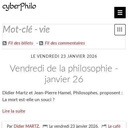
cyberPhilo
Nav
mot-clé - vie
Mon
le
me
Fil des billets
-
Fil des commentaires
LE VENDREDI 23 JANVIER 2026
vendredi de la philosophie -
janvier 26
Didier Martz et Jean-Pierre Hamel, Philosophes, proposent :
La mort est-elle un souci ?
Lire la suite
Par
Didier MARTZ
,
Le vendredi 23 janvier 2026
.
Le café