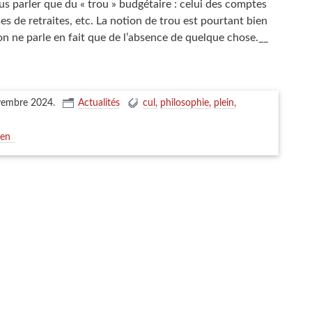
s parler que du « trou » budgétaire : celui des comptes
ses de retraites, etc. La notion de trou est pourtant bien
on ne parle en fait que de l’absence de quelque chose.__
ovembre 2024
.
Actualités
cul
philosophie
plein
ien