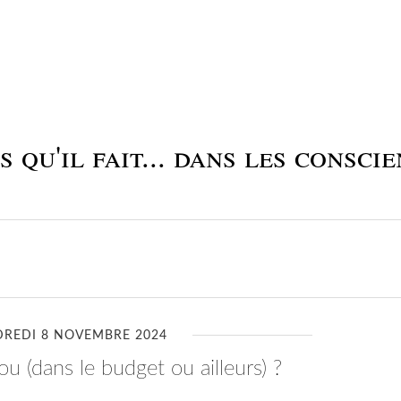
 qu'il fait... dans les conscie
DREDI 8 NOVEMBRE 2024
rou (dans le budget ou ailleurs) ?