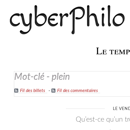
cyberPhilo
Le temps
mot-clé - plein
Fil des billets
-
Fil des commentaires
LE VEN
qu’est-ce qu’un t