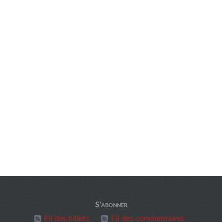
S'abonner
Fil des billets
Fil des commentaires