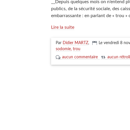
__Depuis quelques mois on n’entend plu
publics, de la sécurité sociale, des cais
embarrassante : en parlant de « trou » 
Lire la suite
Par
Didier MARTZ
,
Le vendredi 8 n
sodomie
trou
aucun commentaire
aucun rétrol