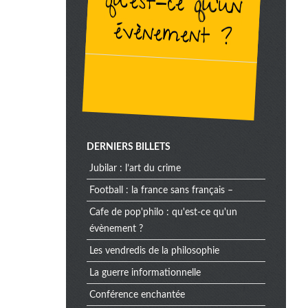
évènement ?
DERNIERS BILLETS
jubilar : l’art du crime
football : la france sans français –
cafe de pop'philo : qu'est-ce qu'un
évènement ?
les vendredis de la philosophie
la guerre informationnelle
conférence enchantée