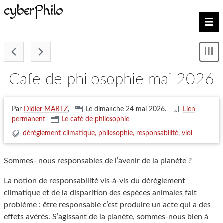
cyberPhilo
Nav
-
Mon
le
me
cafe de philosophie mai 2026
Par
Didier MARTZ
,
Le dimanche 24 mai 2026
.
Lien
permanent
Le café de philosophie
déréglement climatique
philosophie
responsabilité
viol
Sommes- nous responsables de l’avenir de la planète ?
La notion de responsabilité vis-à-vis du dérèglement
climatique et de la disparition des espèces animales fait
problème : être responsable c’est produire un acte qui a des
effets avérés. S’agissant de la planète, sommes-nous bien à