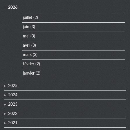
menu
2026
juillet
(2)
juin
(3)
mai
(3)
avril
(3)
mars
(3)
février
(2)
janvier
(2)
2025
2024
2023
2022
2021