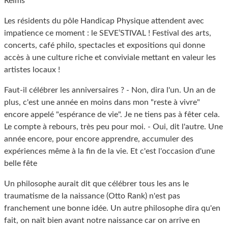
Reims
Les résidents du pôle Handicap Physique attendent avec
impatience ce moment : le SEVE’STIVAL ! Festival des arts,
concerts, café philo, spectacles et expositions qui donne
accès à une culture riche et conviviale mettant en valeur les
artistes locaux !
Faut-il célébrer les anniversaires ? - Non, dira l'un. Un an de
plus, c'est une année en moins dans mon "reste à vivre"
encore appelé "espérance de vie". Je ne tiens pas à fêter cela.
Le compte à rebours, très peu pour moi. - Oui, dit l'autre. Une
année encore, pour encore apprendre, accumuler des
expériences même à la fin de la vie. Et c'est l'occasion d'une
belle fête
Un philosophe aurait dit que célébrer tous les ans le
traumatisme de la naissance (Otto Rank) n'est pas
franchement une bonne idée. Un autre philosophe dira qu'en
fait, on naît bien avant notre naissance car on arrive en