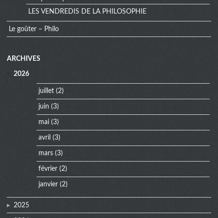
LES VENDREDIS DE LA PHILOSOPHIE
Le goûter – Philo
extra
ARCHIVES
menu
2026
juillet
(2)
juin
(3)
mai
(3)
avril
(3)
mars
(3)
février
(2)
janvier
(2)
2025