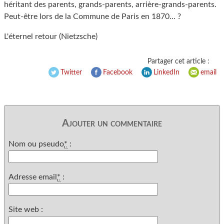
héritant des parents, grands-parents, arrière-grands-parents.
Peut-être lors de la Commune de Paris en 1870... ?
L'éternel retour (Nietzsche)
Partager cet article :
Twitter
Facebook
LinkedIn
email
Ajouter un commentaire
Nom ou pseudo
*
:
Adresse email
*
:
Site web :