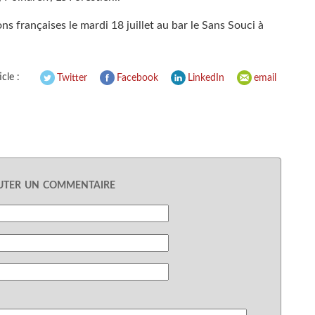
s françaises le mardi 18 juillet au bar le Sans Souci à
cle :
Twitter
Facebook
LinkedIn
email
uter un commentaire