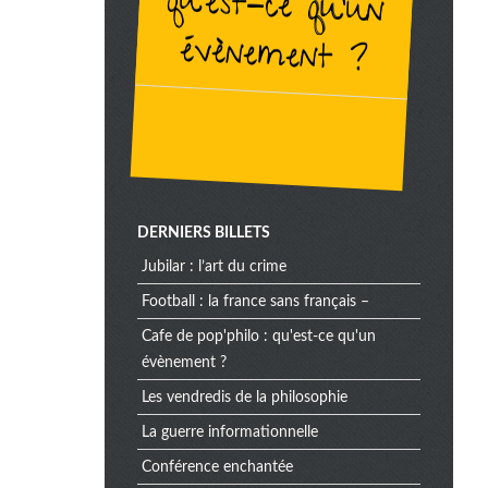
évènement ?
DERNIERS BILLETS
jubilar : l’art du crime
football : la france sans français –
cafe de pop'philo : qu'est-ce qu'un
évènement ?
les vendredis de la philosophie
la guerre informationnelle
conférence enchantée