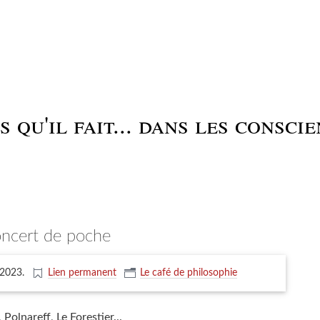
 qu'il fait... dans les conscie
oncert de poche
t 2023
.
Lien permanent
Le café de philosophie
, Polnareff, Le Forestier...