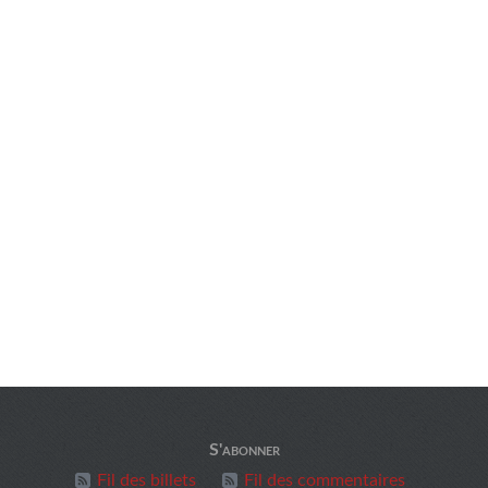
S'abonner
Fil des billets
Fil des commentaires