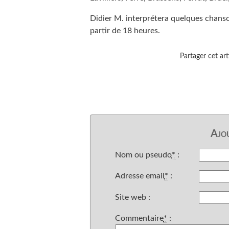
Didier M. interprétera quelques chanson
partir de 18 heures.
Partager cet arti
Ajo
Nom ou pseudo
*
:
Adresse email
*
:
Site web :
Commentaire
*
: