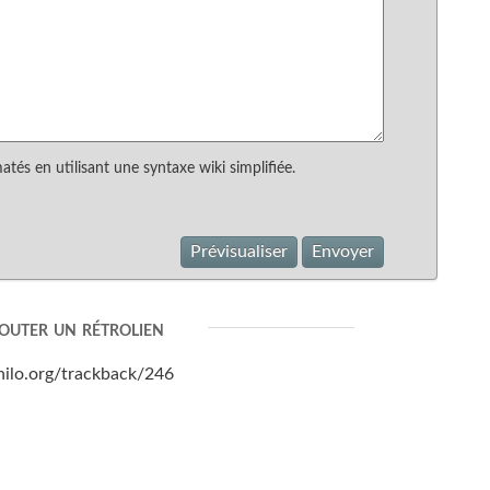
és en utilisant une syntaxe wiki simplifiée.
Prévisualiser
Envoyer
outer un rétrolien
hilo.org/trackback/246