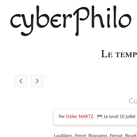
cyberPhilo
Le temps
-
c
Par
Didier MARTZ
,
Le lundi 10 juille
Lavilliers, Ferré, Brassens, Ferrat, Bruel