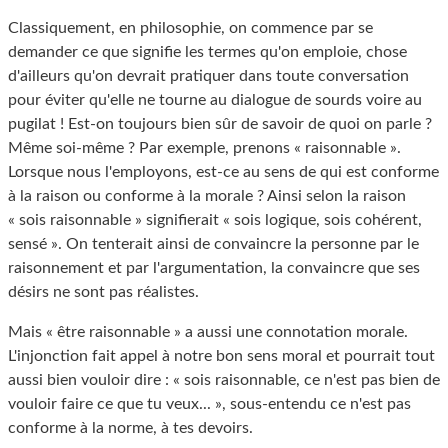
Classiquement, en philosophie, on commence par se
demander ce que signifie les termes qu'on emploie, chose
d'ailleurs qu'on devrait pratiquer dans toute conversation
pour éviter qu'elle ne tourne au dialogue de sourds voire au
pugilat ! Est-on toujours bien sûr de savoir de quoi on parle ?
Même soi-même ? Par exemple, prenons « raisonnable ».
Lorsque nous l'employons, est-ce au sens de qui est conforme
à la raison ou conforme à la morale ? Ainsi selon la raison
« sois raisonnable » signifierait « sois logique, sois cohérent,
sensé ». On tenterait ainsi de convaincre la personne par le
raisonnement et par l'argumentation, la convaincre que ses
désirs ne sont pas réalistes.
Mais « être raisonnable » a aussi une connotation morale.
L'injonction fait appel à notre bon sens moral et pourrait tout
aussi bien vouloir dire : « sois raisonnable, ce n'est pas bien de
vouloir faire ce que tu veux... », sous-entendu ce n'est pas
conforme à la norme, à tes devoirs.