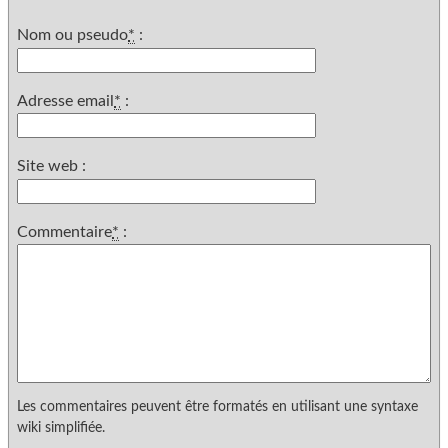
Nom ou pseudo
*
:
Adresse email
*
:
Site web :
Commentaire
*
:
Les commentaires peuvent être formatés en utilisant une syntaxe
wiki simplifiée.