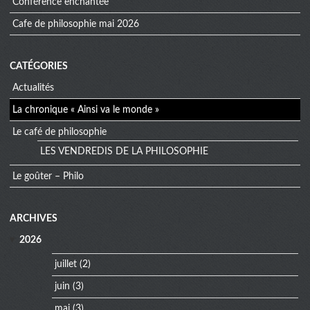
conférence enchantée
cafe de philosophie mai 2026
CATÉGORIES
Actualités
La chronique « Ainsi va le monde »
Le café de philosophie
LES VENDREDIS DE LA PHILOSOPHIE
Le goûter – Philo
extra
ARCHIVES
menu
2026
juillet
(2)
juin
(3)
mai
(3)