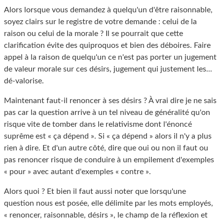
Alors lorsque vous demandez à quelqu'un d'être raisonnable,
soyez clairs sur le registre de votre demande : celui de la
raison ou celui de la morale ? Il se pourrait que cette
clarification évite des quiproquos et bien des déboires. Faire
appel à la raison de quelqu'un ce n'est pas porter un jugement
de valeur morale sur ces désirs, jugement qui justement les...
dé-valorise.
Maintenant faut-il renoncer à ses désirs ? À vrai dire je ne sais
pas car la question arrive à un tel niveau de généralité qu'on
risque vite de tomber dans le relativisme dont l'énoncé
suprême est « ça dépend ». Si « ça dépend » alors il n'y a plus
rien à dire. Et d'un autre côté, dire que oui ou non il faut ou
pas renoncer risque de conduire à un empilement d'exemples
« pour » avec autant d'exemples « contre ».
Alors quoi ? Et bien il faut aussi noter que lorsqu'une
question nous est posée, elle délimite par les mots employés,
« renoncer, raisonnable, désirs », le champ de la réflexion et