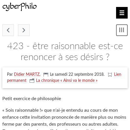
cyberPhilo
Nav
-
Mon
le
me
423 - être raisonnable est-ce
renoncer à ses désirs ?
Par
Didier MARTZ
,
Le samedi 22 septembre 2018
.
Lien
permanent
La chronique « Ainsi va le monde »
Petit exercice de philosophie
« Sois raisonnable !» que n'ai-je entendu au cours de mon
enfance cette invitation prononcée de manière plus ou moins
ferme par des parents, des professeurs ou autres adultes.