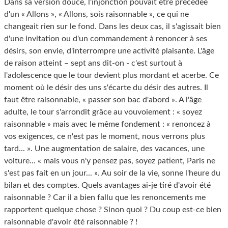
Dans sa version douce, l'injonction pouvait être précédée
d'un « Allons », « Allons, sois raisonnable », ce qui ne
changeait rien sur le fond. Dans les deux cas, il s'agissait bien
d'une invitation ou d'un commandement à renoncer à ses
désirs, son envie, d'interrompre une activité plaisante. L'âge
de raison atteint – sept ans dit-on - c'est surtout à
l'adolescence que le tour devient plus mordant et acerbe. Ce
moment où le désir des uns s'écarte du désir des autres. Il
faut être raisonnable, « passer son bac d'abord ». A l'âge
adulte, le tour s'arrondit grâce au vouvoiement : « soyez
raisonnable » mais avec le même fondement : « renoncez à
vos exigences, ce n'est pas le moment, nous verrons plus
tard... ». Une augmentation de salaire, des vacances, une
voiture... « mais vous n'y pensez pas, soyez patient, Paris ne
s'est pas fait en un jour... ». Au soir de la vie, sonne l'heure du
bilan et des comptes. Quels avantages ai-je tiré d'avoir été
raisonnable ? Car il a bien fallu que les renoncements me
rapportent quelque chose ? Sinon quoi ? Du coup est-ce bien
raisonnable d'avoir été raisonnable ? !